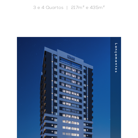
3 e 4 Quartos
217m² e 435m²
Lançamentos