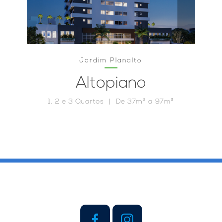
Jardim Planalto
Altopiano
1, 2 e 3 Quartos
De 37m² a 97m²